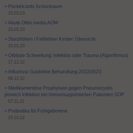
> Pocketcards Schockraum
15.03.23
> Akute Otitis media AOM
15.03.23
> Sturzhöhen / Fallhöhen Kinder: Übersicht
15.01.23
> Orbitale Schwellung: Infektiös oder Trauma (Algorithmus)
17.12.22
> Influenza: Guideline Behandlung 2022/2023
08.12.22
> Medikamentöse Prophylaxe gegen Pneumocystis
jirovecii Infektion bei immunsupprimierten Patienten SOP
07.11.22
> Probiotika für Frühgeborene
19.10.22