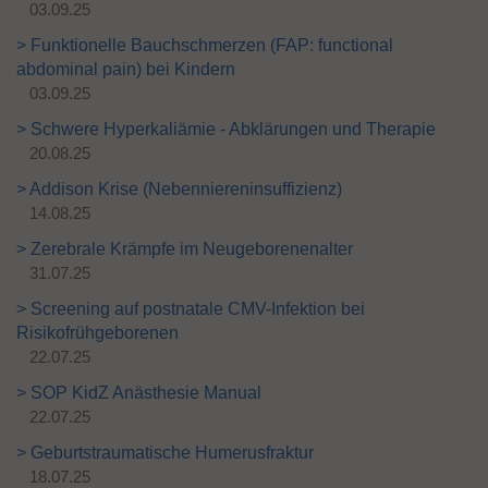
03.09.25
> Funktionelle Bauchschmerzen (FAP: functional
abdominal pain) bei Kindern
03.09.25
> Schwere Hyperkaliämie - Abklärungen und Therapie
20.08.25
> Addison Krise (Nebenniereninsuffizienz)
14.08.25
> Zerebrale Krämpfe im Neugeborenenalter
31.07.25
> Screening auf postnatale CMV-Infektion bei
Risikofrühgeborenen
22.07.25
> SOP KidZ Anästhesie Manual
22.07.25
> Geburtstraumatische Humerusfraktur
18.07.25