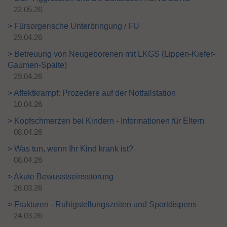
n
22.05.26
> Fürsorgerische Unterbringung / FU
29.04.26
> Betreuung von Neugeborenen mit LKGS (Lippen-Kiefer-
Gaumen-Spalte)
29.04.26
> Affektkrampf: Prozedere auf der Notfallstation
10.04.26
> Kopfschmerzen bei Kindern - Informationen für Eltern
08.04.26
> Was tun, wenn Ihr Kind krank ist?
08.04.26
> Akute Bewusstseinsstörung
26.03.26
> Frakturen - Ruhigstellungszeiten und Sportdispens
24.03.26