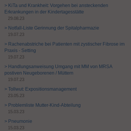
> KiTa und Krankheit: Vorgehen bei ansteckenden
Erkrankungen in der Kindertagesstätte
29.08.23
> Notfall-Liste Gerinnung der Spitalpharmazie
19.07.23
> Rachenabstriche bei Patienten mit zystischer Fibrose im
Praxis - Setting
19.07.23
> Handlungsanweisung Umgang mit MM von MRSA
postiven Neugeborenen / Müttern
19.07.23
> Tollwut: Expositionsmanagement
23.05.23
> Problemliste Mutter-Kind-Abteilung
15.03.23
> Pneumonie
15.03.23