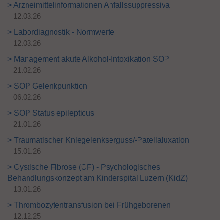
> Arzneimittelinformationen Anfallssuppressiva
12.03.26
> Labordiagnostik - Normwerte
12.03.26
> Management akute Alkohol-Intoxikation SOP
21.02.26
> SOP Gelenkpunktion
06.02.26
> SOP Status epilepticus
21.01.26
> Traumatischer Kniegelenkserguss/-Patellaluxation
15.01.26
> Cystische Fibrose (CF) - Psychologisches
Behandlungskonzept am Kinderspital Luzern (KidZ)
13.01.26
> Thrombozytentransfusion bei Frühgeborenen
12.12.25