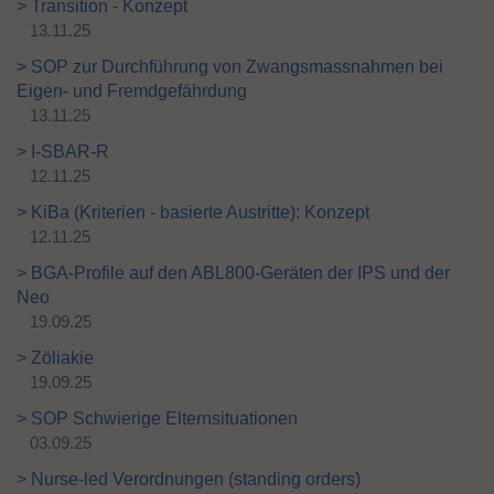
> Transition - Konzept
13.11.25
> ​​SOP zur Durchführung von Zwangsmassnahmen bei
Eigen- und Fremdgefährdung ​
13.11.25
> I-SBAR-R
12.11.25
> KiBa (Kriterien - basierte Austritte): Konzept
12.11.25
> BGA-Profile auf den ABL800-Geräten der IPS und der
Neo
19.09.25
> Zöliakie
19.09.25
> SOP Schwierige Elternsituationen
03.09.25
> Nurse-led Verordnungen (standing orders)