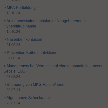
> MPA-Fortbildung
18.10.24
> Aufnahmestation ambulanter Neugeborener mit
Hyperbilirubinämie
15.10.24
> Nasenbeinkontusion
21.08.24
> Prävention Katheterinfektionen
07.08.24
> Management bei Verdacht auf eine neonatale late-onset
Sepsis (LOS)
07.08.24
> Betreuung von MKG-Patient/-innen
30.07.24
> Algorithmen Schockraum
26.07.24