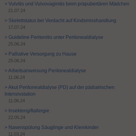
> Vulvitis und Vulvovaginitis beim präpubertären Mädchen
21.07.24
> Skelettstatus bei Verdacht auf Kindsmisshandlung
17.07.24
> Guideline Peritonitis unter Peritonealdialyse
25.06.24
> Palliative Versorgung zu Hause
25.06.24
> Arbeitsanweisung Peritonealdialyse
11.06.24
> Akut Peritonealdialyse (PD) auf der pädiatrischen
Intensivstation
11.06.24
> Insektengiftallergie
22.05.24
> Nasenspülung Säuglinge und Kleinkinder
11.03.24