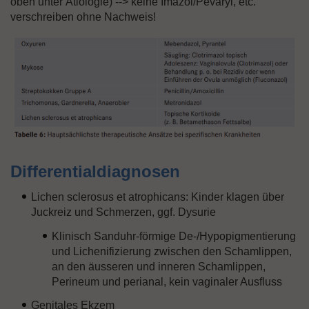
oben unter Ätiologie) --> keine Imazol/Pevaryl, etc.
verschreiben ohne Nachweis!
Differentialdiagnosen
Lichen sclerosus et atrophicans: Kinder klagen über
Juckreiz und Schmerzen, ggf. Dysurie
Klinisch Sanduhr-förmige De-/Hypopigmentierung
und Lichenifizierung zwischen den Schamlippen,
an den äusseren und inneren Schamlippen,
Perineum und perianal, kein vaginaler Ausfluss
Genitales Ekzem