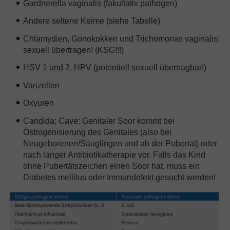
Gardnerella vaginalis (fakultativ pathogen)
Andere seltene Keime (siehe Tabelle)
Chlamydien, Gonokokken und Trichomonas vaginalis:
sexuell übertragen! (KSG!!!)
HSV 1 und 2, HPV (potentiell sexuell übertragbar!)
Varizellen
Oxyuren
Candida: Cave: Genitaler Soor kommt bei
Östrogenisierung des Genitales (also bei
Neugeborenen/Säuglingen und ab der Pubertät) oder
nach langer Antibiotikatherapie vor. Falls das Kind
ohne Pubertätszeichen einen Soor hat, muss ein
Diabetes mellitus oder Immundefekt gesucht werden!