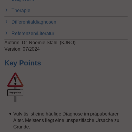
n
Therapie
Differentialdiagnosen
Referenzen/Literatur
Autorin: Dr. Noemie Stähli (KJNO)
Version: 07/2024
Key Points
Vulvitis ist eine häufige Diagnose im präpubertären
Alter. Meistens liegt eine unspezifische Ursache zu
Grunde.