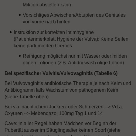
Miktion abstellen kann
Vorsichtiges Abwischen/Abtupfen des Genitales
von vorne nach hinten
Instruktion zur korrekten Intimhygiene
(Patientenmerkblatt Hygiene der Vulva): Keine Seifen,
keine parfümierten Cremes
Reinigung möglichst nur mit Wasser oder milden
öligen Lotionen (z.B. Antidry wash ölige Lotion)
Bei spezifischer Vulvitis/Vulvovaginitis (Tabelle 6)
Bei Vulvovaginitis antibiotische Therapie je nach Keim und
Antibiogramm falls Wachstum von pathogenem Keim
(siehe Tabelle oben)
Bei v.a. nächtlichem Juckreiz oder Schmerzen --> Vd.a.
Oxyuren --> Mebendazol 100mg Tag 1 und 14
Cave: in aller Regel haben Mädchen vor Beginn der
Pubertät ausser im Säuglingsalter keinen Soor! (siehe