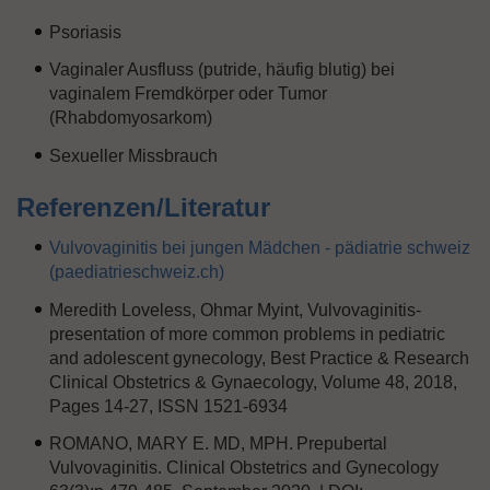
Psoriasis
Vaginaler Ausfluss (putride, häufig blutig) bei
vaginalem Fremdkörper oder Tumor
(Rhabdomyosarkom)
Sexueller Missbrauch
Referenzen/Literatur
Vulvovaginitis bei jungen Mädchen - pädiatrie schweiz
(paediatrieschweiz.ch)
Meredith Loveless, Ohmar Myint, Vulvovaginitis-
presentation of more common problems in pediatric
and adolescent gynecology, Best Practice & Research
Clinical Obstetrics & Gynaecology, Volume 48, 2018,
Pages 14-27, ISSN 1521-6934
ROMANO, MARY E. MD, MPH. Prepubertal
Vulvovaginitis. Clinical Obstetrics and Gynecology