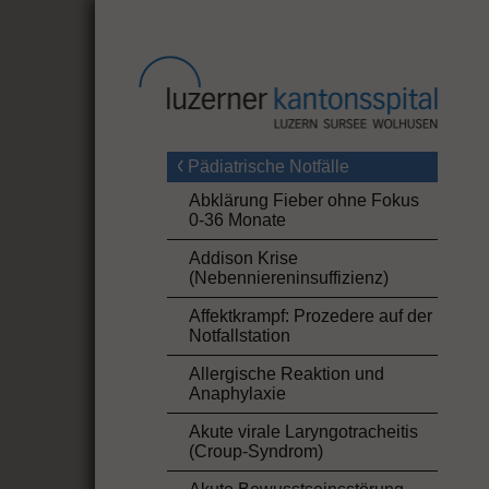
Pädiatrische Notfälle
Abklärung Fieber ohne Fokus
0-36 Monate
Addison Krise
(Nebenniereninsuffizienz)
Affektkrampf: Prozedere auf der
Notfallstation
Allergische Reaktion und
Anaphylaxie
Akute virale Laryngotracheitis
(Croup-Syndrom)