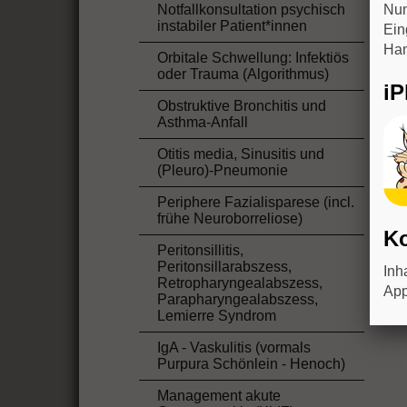
Notfallkonsultation psychisch
Num
instabiler Patient*innen
Ein
Han
Orbitale Schwellung: Infektiös
oder Trauma (Algorithmus)
i
Obstruktive Bronchitis und
Asthma-Anfall
Otitis media, Sinusitis und
(Pleuro)-Pneumonie
Periphere Fazialisparese (incl.
frühe Neuroborreliose)
Ko
Peritonsillitis,
Peritonsillarabszess,
Inh
Retropharyngealabszess,
App
Parapharyngealabszess,
Lemierre Syndrom
IgA - Vaskulitis (vormals
Purpura Schönlein - Henoch)
Management akute