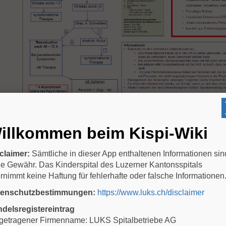
illkommen beim Kispi-Wiki
Richtlinien Schulausschluss
HIER
claimer:
Sämtliche in dieser App enthaltenen Informationen sin
e Gewähr. Das Kinderspital des Luzerner Kantonsspitals
rnimmt keine Haftung für fehlerhafte oder falsche Informationen
tenschutzbestimmungen:
https://www.luks.ch/disclaimer
delsregistereintrag
getragener Firmenname: LUKS Spitalbetriebe AG