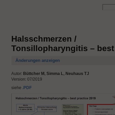
Halsschmerzen /
Tonsillopharyngitis – best
Änderungen anzeigen
Autor:
Büttcher
M,
Simma
L, Neuhaus
TJ
Version: 07/2019
siehe
.PDF