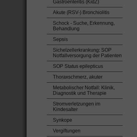
Gastroenteritis (KidZ)
Akute (RSV-) Bronchiolitis
Schock - Suche, Erkennung,
Behandlung
Sepsis
Sichelzellerkrankung: SOP
Notfallversorgung der Patienten
SOP Status epilepticus
Thoraxschmerz, akuter
Metabolischer Notfall: Klinik,
Diagnostik und Therapie
Stromverletzungen im
Kindesalter
Synkope
Vergiftungen