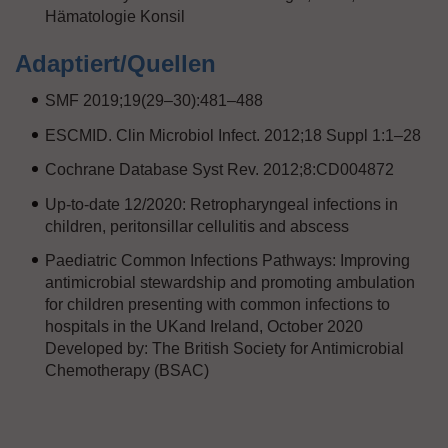
Hämatologie Konsil
Adaptiert/Quellen
SMF 2019;19(29–30):481–488
ESCMID. Clin Microbiol Infect. 2012;18 Suppl 1:1–28
Cochrane Database Syst Rev. 2012;8:CD004872
Up-to-date 12/2020: Retropharyngeal infections in
children, peritonsillar cellulitis and abscess
Paediatric Common Infections Pathways: Improving
antimicrobial stewardship and promoting ambulation
for children presenting with common infections to
hospitals in the UKand Ireland, October 2020
Developed by: The British Society for Antimicrobial
Chemotherapy (BSAC)