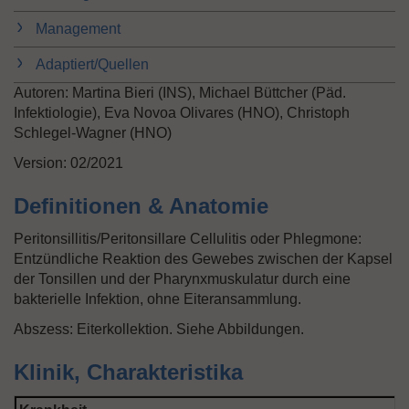
n
Management
Adaptiert/Quellen
Autoren: Martina Bieri (INS), Michael Büttcher (Päd.
Infektiologie), Eva Novoa Olivares (HNO), Christoph
Schlegel-Wagner (HNO)
Version: 02/2021
Definitionen & Anatomie
Peritonsillitis/Peritonsillare Cellulitis oder Phlegmone:
Entzündliche Reaktion des Gewebes zwischen der Kapsel
der Tonsillen und der Pharynxmuskulatur durch eine
bakterielle Infektion, ohne Eiteransammlung.
Abszess: Eiterkollektion. Siehe Abbildungen.
Klinik, Charakteristika