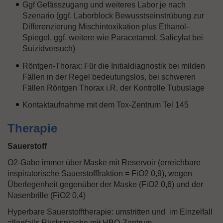
Ggf Gefässzugang und weiteres Labor je nach
Szenario (ggf. Laborblock Bewusstseinstrübung zur
Differenzierung Mischintoxikation plus Ethanol-
Spiegel, ggf. weitere wie Paracetamol, Salicylat bei
Suizidversuch)
Röntgen-Thorax: Für die Initialdiagnostik bei milden
Fällen in der Regel bedeutungslos, bei schweren
Fällen Röntgen Thorax i.R. der Kontrolle Tubuslage
Kontaktaufnahme mit dem Tox-Zentrum Tel 145
Therapie
Sauerstoff
O2-Gabe immer über Maske mit Reservoir (erreichbare
inspiratorische Sauerstofffraktion = FiO2 0,9), wegen
Überlegenheit gegenüber der Maske (FiO2 0,6) und der
Nasenbrille (FiO2 0,4)
Hyperbare Sauerstofftherapie: umstritten und im Einzelfall
allenfalls Rücksprache mit HBO-Zentrum