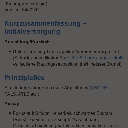
(Kinderpneumologie)
Version: 04/2020
Kurzzusammenfassung –
Initialversorgung
Anmeldung/Präklinik
Unterscheidung Traumapatient/Verbrennungspatient
(Schockraumindikation?->
siehe Schockraumprotokoll
)
vs. isolierte Rauchgasexposition (inkl. heisser Dampf)
Prinzipielles
Strukturiertes Vorgehen nach Algorithmus (
ABCDE
–
PALS, ATLS etc.)
Airway
Fokus auf: Stridor, Heiserkeit, schwarzes Sputum
(Russ), Speicheln, versengte Nasenhaare,
Gesichtsschwellung (ev. Intubationsindikation, cave