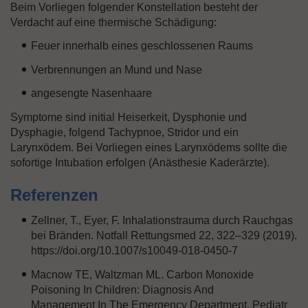
Beim Vorliegen folgender Konstellation besteht der
Verdacht auf eine thermische Schädigung:
Feuer innerhalb eines geschlossenen Raums
Verbrennungen an Mund und Nase
angesengte Nasenhaare
Symptome sind initial Heiserkeit, Dysphonie und
Dysphagie, folgend Tachypnoe, Stridor und ein
Larynxödem. Bei Vorliegen eines Larynxödems sollte die
sofortige Intubation erfolgen (Anästhesie Kaderärzte).
Referenzen
Zellner, T., Eyer, F. Inhalationstrauma durch Rauchgas
bei Bränden. Notfall Rettungsmed 22, 322–329 (2019).
https://doi.org/10.1007/s10049-018-0450-7
Macnow TE, Waltzman ML. Carbon Monoxide
Poisoning In Children: Diagnosis And
Management In The Emergency Department. Pediatr