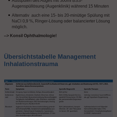
Ausspülen des Auges mit 500ml BSS-
Augenspüllösung (Augenklinik) während 15 Minuten
Alternativ auch eine 15- bis 20-minütige Spülung mit
NaCl 0,9 %, Ringer-Lösung oder balancierter Lösung
möglich.
--> Konsil Ophthalmologie!
Übersichtstabelle Management
Inhalationstrauma