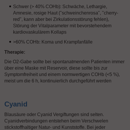
Schwer (> 40% COHb): Schwäche, Lethargie,
Amnesie, rosige Haut ("schweinchenrosa", "cherry-
red", kann aber bei Zirkulationsstörung fehlen),
Störung der Vitalparameter mit bevorstehendem
kardiovaskulärem Kollaps
>60% COHb: Koma und Krampfanfälle
Therapie:
Die O2-Gabe sollte bei spontanatmenden Patienten immer
über eine Maske mit Reservoir, diese sollte bis zur
Symptomfreiheit und einem normwertigen COHb (<5 %),
meist um die 6 h, kontinuierlich durchgeführt werden
Cyanid
Blausäure oder Cyanid Vergiftungen sind selten.
Cyanidverbindungen entstehen beim Verschwelen
stickstoffhaltiger Natur- und Kunststoffe. Bei jeder