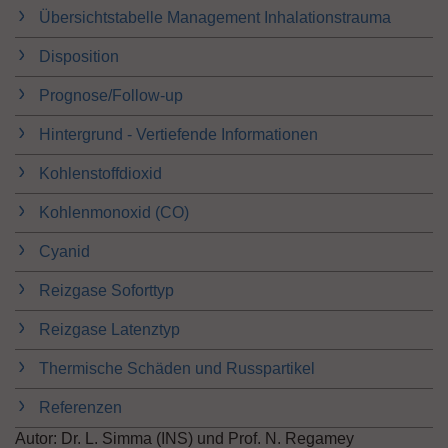
Übersichtstabelle Management Inhalationstrauma
n
Disposition
Prognose/Follow-up
Hintergrund - Vertiefende Informationen
Kohlenstoffdioxid
Kohlenmonoxid (CO)
Cyanid
Reizgase Soforttyp
Reizgase Latenztyp
Thermische Schäden und Russpartikel
Referenzen
Autor: Dr. L. Simma (INS) und Prof. N. Regamey