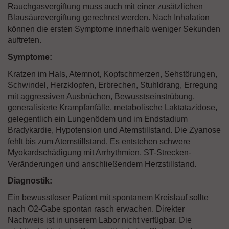
Rauchgasvergiftung muss auch mit einer zusätzlichen
Blausäurevergiftung gerechnet werden. Nach Inhalation
können die ersten Symptome innerhalb weniger Sekunden
auftreten.
Symptome:
Kratzen im Hals, Atemnot, Kopfschmerzen, Sehstörungen,
Schwindel, Herzklopfen, Erbrechen, Stuhldrang, Erregung
mit aggressiven Ausbrüchen, Bewusstseinstrübung,
generalisierte Krampfanfälle, metabolische Laktatazidose,
gelegentlich ein Lungenödem und im Endstadium
Bradykardie, Hypotension und Atemstillstand. Die Zyanose
fehlt bis zum Atemstillstand. Es entstehen schwere
Myokardschädigung mit Arrhythmien, ST-Strecken-
Veränderungen und anschließendem Herzstillstand.
Diagnostik:
Ein bewusstloser Patient mit spontanem Kreislauf sollte
nach O2-Gabe spontan rasch erwachen. Direkter
Nachweis ist in unserem Labor nicht verfügbar. Die