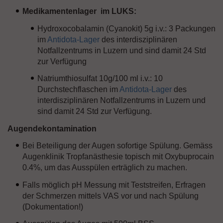
Medikamentenlager im LUKS:
Hydroxocobalamin (Cyanokit) 5g i.v.: 3 Packungen
im
Antidota-Lager
des interdisziplinären
Notfallzentrums in Luzern und sind damit 24 Std
zur Verfügung
Natriumthiosulfat 10g/100 ml i.v.: 10
Durchstechflaschen im
Antidota-Lager
des
interdisziplinären Notfallzentrums in Luzern und
sind damit 24 Std zur Verfügung.
Augendekontamination
Bei Beteiligung der Augen sofortige Spülung. Gemäss
Augenklinik Tropfanästhesie topisch mit Oxybuprocain
0.4%, um das Ausspülen erträglich zu machen.
Falls möglich pH Messung mit Teststreifen, Erfragen
der Schmerzen mittels VAS vor und nach Spülung
(Dokumentation!)