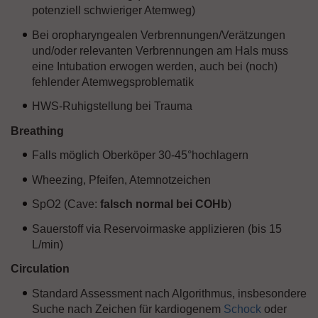
potenziell schwieriger Atemweg)
Bei oropharyngealen Verbrennungen/Verätzungen
und/oder relevanten Verbrennungen am Hals muss
eine Intubation erwogen werden, auch bei (noch)
fehlender Atemwegsproblematik
HWS-Ruhigstellung bei Trauma
Breathing
Falls möglich Oberköper 30-45°hochlagern
Wheezing, Pfeifen, Atemnotzeichen
SpO2 (Cave:
falsch normal bei COHb
)
Sauerstoff via Reservoirmaske applizieren (bis 15
L/min)
Circulation
Standard Assessment nach Algorithmus, insbesondere
Suche nach Zeichen für kardiogenem
Schock
oder