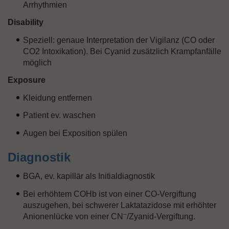
Arrhythmien
Disability
Speziell: genaue Interpretation der Vigilanz (CO oder
CO2 Intoxikation). Bei Cyanid zusätzlich Krampfanfälle
möglich
Exposure
Kleidung entfernen
Patient ev. waschen
Augen bei Exposition spülen
Diagnostik
BGA, ev. kapillär als Initialdiagnostik
Bei erhöhtem COHb ist von einer CO-Vergiftung
auszugehen, bei schwerer Laktatazidose mit erhöhter
–
Anionenlücke von einer CN
/Zyanid-Vergiftung.