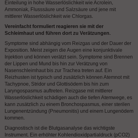
Einteilung in hohe Wasserlöslichkeit wie Acrolein,
Ammoniak, Flusssäure und Salzsäure und jene mit
mittlerer Wasserlöslichkeit wie Chlorgas.
Vereinfacht formuliert reagieren sie mit der
Schleimhaut und führen dort zu Verätzungen.
Symptome sind abhängig vom Reizgas und der Dauer der
Exposition. Meist zeigen die Augen eine konjunktivale
Injektion und können verätzt sein. Symptome sind Brennen
der Lippen und Mund bis hin zur Verätzung von
Nasenschleimhaut bis zur Trachea treten auf. Ein
Reizhusten ist typisch und zusätzlich können Atemnot mit
Tachypnoe, Stridor und Glottisödem bis hin zum
Laryngospasmus auftreten. Reizgase mit mittlerer
Wasserlöslichkeit schädigen auch die tiefen Atemwege, es
kann zusätzlich zu einem Bronchospasmus, einer sterilen
Lungenentzündung (Pneumonitis) und einem Lungenödem
kommen.
Diagnostisch ist die Blutgasanalyse das wichtigste
Instrument. Ein erhöhter Kohlendioxidpartialdruck (pCO2)