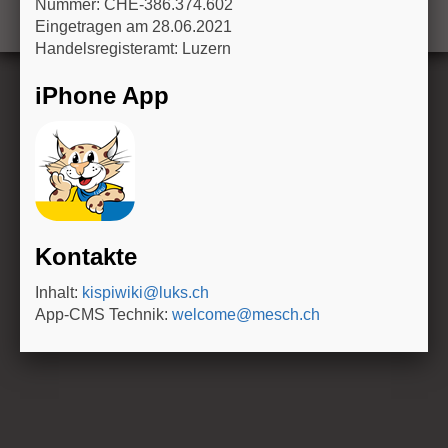
Nummer: CHE-386.374.602
n
Eingetragen am 28.06.2021
Handelsregisteramt: Luzern
iPhone App
Kontakte
Inhalt:
kispiwiki@luks.ch
App-CMS Technik:
welcome@mesch.ch