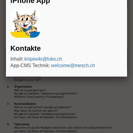
iPhone App
Kontakte
Inhalt:
kispiwiki@luks.ch
App-CMS Technik:
welcome@mesch.ch