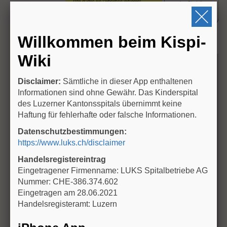
n
Willkommen beim Kispi-
Wiki
Disclaimer:
Sämtliche in dieser App enthaltenen
Informationen sind ohne Gewähr. Das Kinderspital
des Luzerner Kantonsspitals übernimmt keine
Haftung für fehlerhafte oder falsche Informationen.
Datenschutzbestimmungen:
https://www.luks.ch/disclaimer
Handelsregistereintrag
Eingetragener Firmenname: LUKS Spitalbetriebe AG
Nummer: CHE-386.374.602
Eingetragen am 28.06.2021
Handelsregisteramt: Luzern