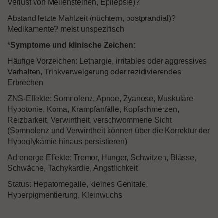
Verlust von Meilensteinen, Epilepsie)?
Abstand letzte Mahlzeit (nüchtern, postprandial)?
Medikamente? meist unspezifisch
*
Symptome und klinische Zeichen:
Häufige Vorzeichen: Lethargie, irritables oder aggressives
Verhalten, Trinkverweigerung oder rezidivierendes
Erbrechen
ZNS-Effekte: Somnolenz, Apnoe, Zyanose, Muskuläre
Hypotonie, Koma, Krampfanfälle, Kopfschmerzen,
Reizbarkeit, Verwirrtheit, verschwommene Sicht
(Somnolenz und Verwirrtheit können über die Korrektur der
Hypoglykämie hinaus persistieren)
Adrenerge Effekte: Tremor, Hunger, Schwitzen, Blässe,
Schwäche, Tachykardie, Ängstlichkeit
Status: Hepatomegalie, kleines Genitale,
Hyperpigmentierung, Kleinwuchs