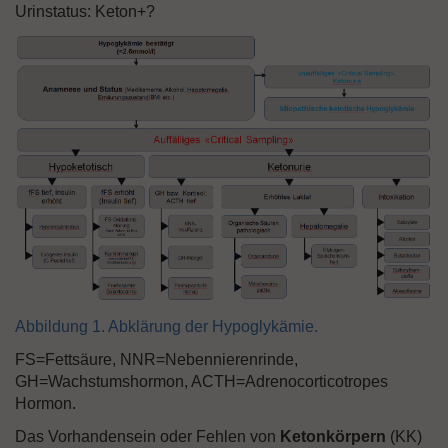
Urinstatus: Keton+?
Abbildung 1. Abklärung der Hypoglykämie.
FS=Fettsäure, NNR=Nebennierenrinde,
GH=Wachstumshormon, ACTH=Adrenocorticotropes
Hormon.
Das Vorhandensein oder Fehlen von
Ketonkörpern
(KK)