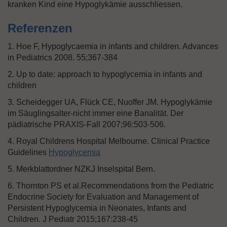
kranken Kind eine Hypoglykämie ausschliessen.
Referenzen
1. Hoe F, Hypoglycaemia in infants and children. Advances
in Pediatrics 2008. 55;367-384
2. Up to date: approach to hypoglycemia in infants and
children
3. Scheidegger UA, Flück CE, Nuoffer JM. Hypoglykämie
im Säuglingsalter-nicht immer eine Banalität. Der
pädiatrische PRAXIS-Fall 2007;96:503-506.
4. Royal Childrens Hospital Melbourne. Clinical Practice
Guidelines
Hypoglycemia
5. Merkblattordner NZKJ Inselspital Bern.
6. Thornton PS et al.Recommendations from the Pediatric
Endocrine Society for Evaluation and Management of
Persistent Hypoglycemia in Neonates, Infants and
Children. J Pediatr 2015;167:238-45