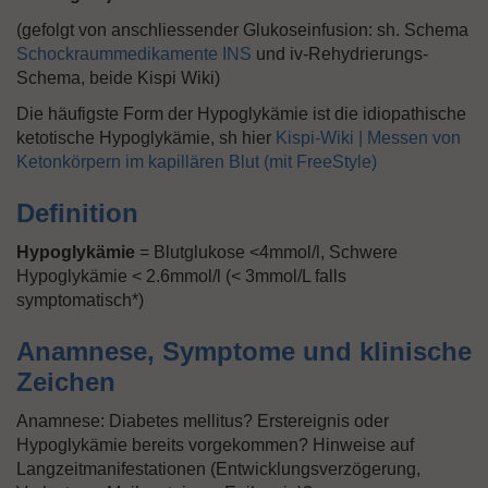
(gefolgt von anschliessender Glukoseinfusion: sh. Schema
Schockraummedikamente INS
und iv-Rehydrierungs-
Schema, beide Kispi Wiki)
Die häufigste Form der Hypoglykämie ist die idiopathische
ketotische Hypoglykämie, sh hier
Kispi-Wiki | Messen von
Ketonkörpern im kapillären Blut (mit FreeStyle)
Definition
Hypoglykämie
= Blutglukose <4mmol/l, Schwere
Hypoglykämie < 2.6mmol/l (< 3mmol/L falls
symptomatisch*)
Anamnese, Symptome und klinische
Zeichen
Anamnese: Diabetes mellitus? Erstereignis oder
Hypoglykämie bereits vorgekommen? Hinweise auf
Langzeitmanifestationen (Entwicklungsverzögerung,